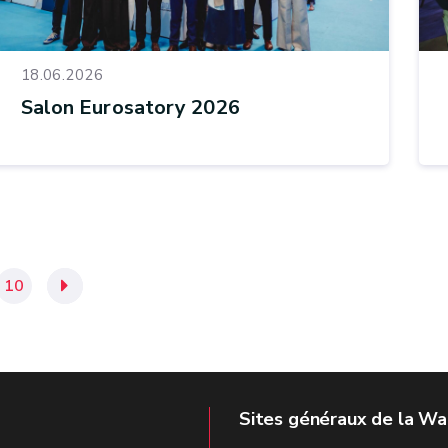
18.06.2026
Salon Eurosatory 2026
10
»
Sites généraux de la Wa