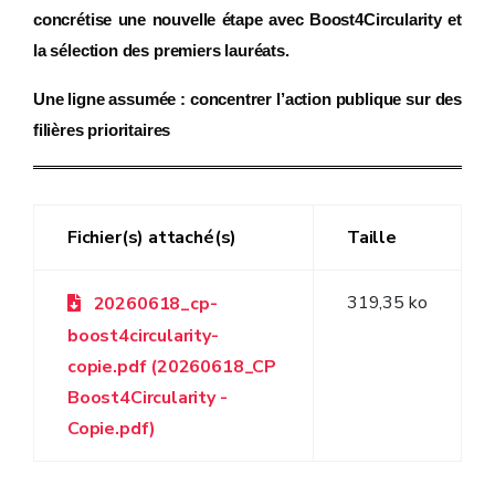
concrétise une nouvelle étape avec Boost4Circularity et
la sélection des premiers lauréats.
Une ligne assumée : concentrer l’action publique sur des
filières prioritaires
Fichier(s) attaché(s)
Taille
319,35 ko
20260618_cp-
boost4circularity-
copie.pdf (20260618_CP
Boost4Circularity -
Copie.pdf)